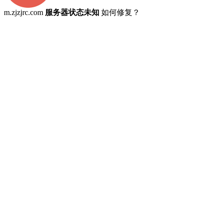
m.zjzjrc.com
服务器状态未知
如何修复？