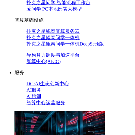
扑克之星问学 智能流程工作台
爱问学 PC本地部署大模型
智算基础设施
扑克之星鲲泰智算服务器
扑克之星鲲泰问学一体机
扑克之星鲲泰问学一体机DeepSeek版
异构算力调度与加速平台
智算中心(AICC)
服务
DC·AI生态创新中心
AI服务
AI培训
智算中心运营服务